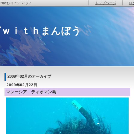
トップページ
ロ
グｗｉｔｈまんぼう
2009年02月のアーカイブ
2009年02月22日
マレーシア ティオマン島