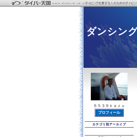
ダンシン
６５３９ｋａｚｕ
プロフィール
カテゴリ別アーカイブ