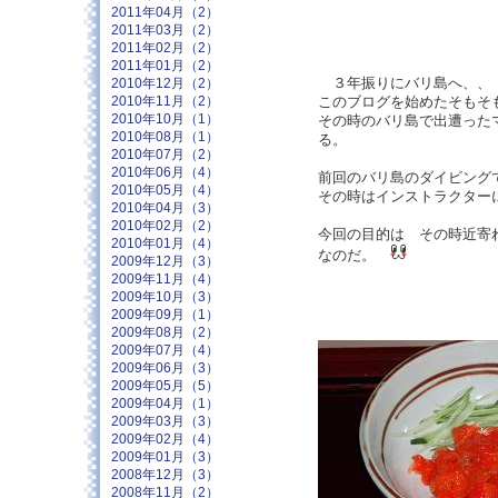
2011年04月（2）
2011年03月（2）
2011年02月（2）
2011年01月（2）
３年振りにバリ島へ、、
2010年12月（2）
このブログを始めたそもそ
2010年11月（2）
2010年10月（1）
その時のバリ島で出遭った
2010年08月（1）
る。
2010年07月（2）
2010年06月（4）
前回のバリ島のダイビング
2010年05月（4）
その時はインストラクター
2010年04月（3）
2010年02月（2）
今回の目的は その時近寄
2010年01月（4）
なのだ。
2009年12月（3）
2009年11月（4）
2009年10月（3）
2009年09月（1）
2009年08月（2）
2009年07月（4）
2009年06月（3）
2009年05月（5）
2009年04月（1）
2009年03月（3）
2009年02月（4）
2009年01月（3）
2008年12月（3）
2008年11月（2）