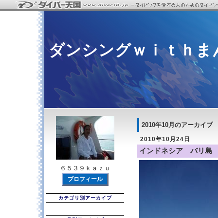
ダンシングｗｉｔｈま
2010年10月のアーカイブ
2010年10月24日
インドネシア バリ島
６５３９ｋａｚｕ
プロフィール
カテゴリ別アーカイブ