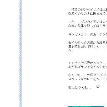
待望のジンベイサメは現
数多くのサカナに囲まれて
こと、、ギンガメアジは大
白金の魚体を翻してはキラ
ギンガメカラーのカーテン
セイルロックの麓から縦穴
麓を時計回りで行くと、、
た。
＞＞そろそろ腹がへった、
あがればランチタイムであ
なんでも、、外洋ダイブで
スタッフがカレーを作って
楽しみである、、