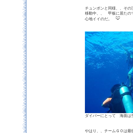
チュンポンと同様、、その
移動中、、 甲板に居たの
心地イイのだ。
ダイバーにとって 海面
やはり、、チームＧＯは最