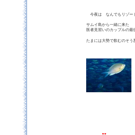
今夜は なんでもリゾー
サムイ島から一緒に来た
医者見習いのカップルの最
たまには大勢で飲むのそ