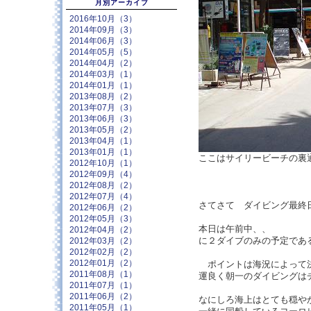
月別アーカイブ
2016年10月（3）
2014年09月（3）
2014年06月（3）
2014年05月（5）
2014年04月（2）
2014年03月（1）
2014年01月（1）
2013年08月（2）
2013年07月（3）
2013年06月（3）
2013年05月（2）
2013年04月（1）
2013年01月（1）
ここはサイリービーチの裏
2012年10月（1）
2012年09月（4）
2012年08月（2）
2012年07月（4）
さてさて ダイビング最終
2012年06月（2）
2012年05月（3）
本日は午前中、、
2012年04月（2）
に２ダイブのみの予定であ
2012年03月（2）
2012年02月（2）
2012年01月（2）
ポイントは海況によって
2011年08月（1）
運良く朝一のダイビングは
2011年07月（1）
2011年06月（2）
なにしろ海上はとても穏や
2011年05月（1）