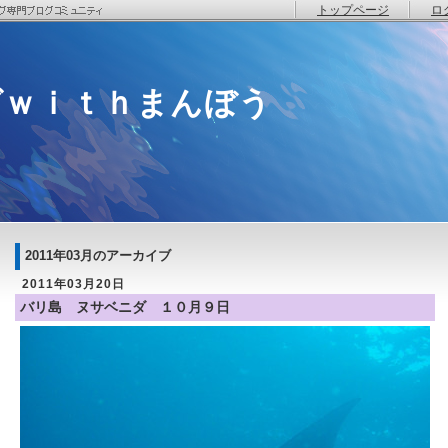
トップページ
ロ
グｗｉｔｈまんぼう
2011年03月のアーカイブ
2011年03月20日
バリ島 ヌサベニダ １０月９日