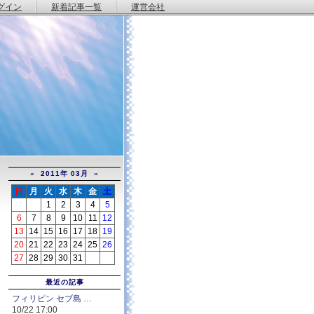
グイン
新着記事一覧
運営会社
«
2011年 03月
»
日
月
火
水
木
金
土
1
2
3
4
5
6
7
8
9
10
11
12
13
14
15
16
17
18
19
20
21
22
23
24
25
26
27
28
29
30
31
最近の記事
フィリピン セブ島 …
10/22 17:00