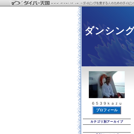
ダンシン
６５３９ｋａｚｕ
プロフィール
カテゴリ別アーカイブ