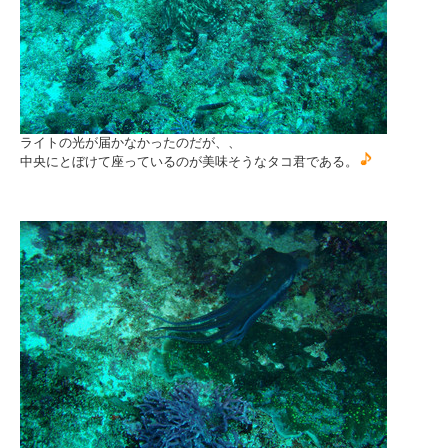
ライトの光が届かなかったのだが、、
中央にとぼけて座っているのが美味そうなタコ君である。