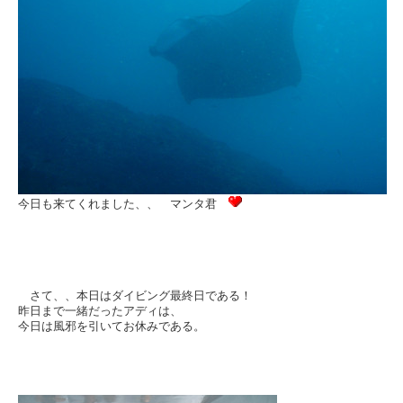
今日も来てくれました、、 マンタ君
さて、、本日はダイビング最終日である！
昨日まで一緒だったアディは、
今日は風邪を引いてお休みである。