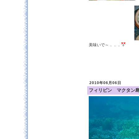
美味いで～．．．
2010年06月06日
フィリピン マクタン