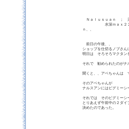
Ｎａｌｕｓｕａｎ ； 天
水深ｍａｘ２２ｍ、
ｎ、、
前日の午後、、
ショップを仕切るノブさん
明日は そろそろマクタン
それで 勧められたのがナ
聞くと、、アベちゃんは 
そのアベちゃんが
ナルスアンにはピグミーシ
それでは そのピグミーシ
とりあえず午前中の２ダイ
決めたのであった。