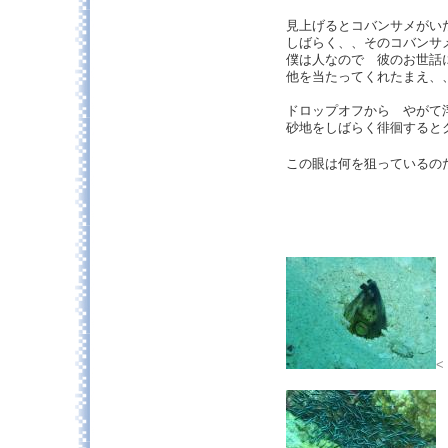
見上げるとコバンサメがい
しばらく、、そのコバンサ
僕は人なので 彼のお世話
他を当たってくれたまえ、
ドロップオフから やがて
砂地をしばらく徘徊すると
この眼は何を狙っているの
<