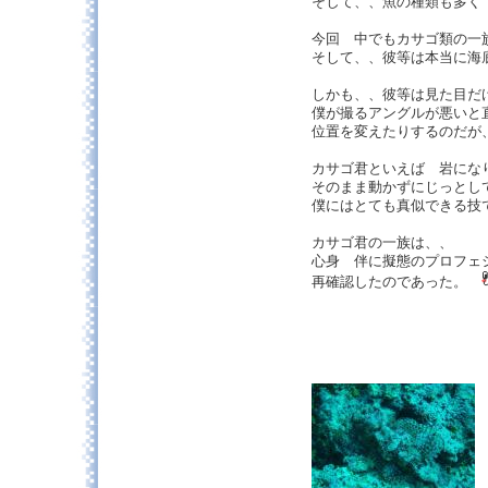
そして、、魚の種類も多く
今回 中でもカサゴ類の一
そして、、彼等は本当に海
しかも、、彼等は見た目だ
僕が撮るアングルが悪いと
位置を変えたりするのだが
カサゴ君といえば 岩にな
そのまま動かずにじっとし
僕にはとても真似できる技
カサゴ君の一族は、、
心身 伴に擬態のプロフェ
再確認したのであった。