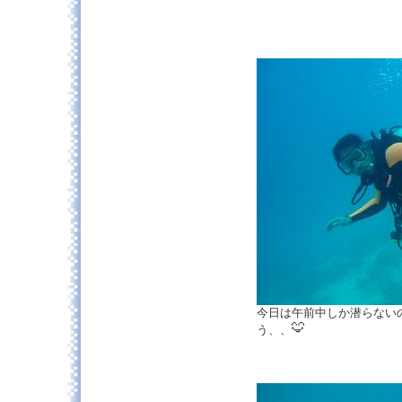
今日は午前中しか潜らない
う、、