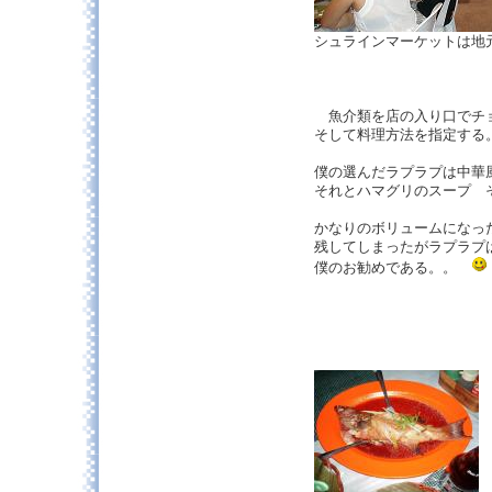
シュラインマーケットは地
魚介類を店の入り口でチ
そして料理方法を指定する
僕の選んだラプラプは中華
それとハマグリのスープ
かなりのボリュームになっ
残してしまったがラプラプ
僕のお勧めである。。