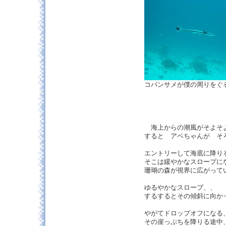
コバンサメが僕の周りを
海上からの潮風がそよそ
すると アベちゃんが そ
エントリーして海底に降
そこは緩やかなスロープに
珊瑚の森が視界に広がって
ゆるやかなスロープ、、
するするとその傾斜に向か
やがてドロップオフにな
その崖っぷちを降りる途