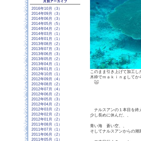
月別アーカイブ
2016年10月（3）
2014年09月（3）
2014年06月（3）
2014年05月（5）
2014年04月（2）
2014年03月（1）
2014年01月（1）
2013年08月（2）
2013年07月（3）
2013年06月（3）
2013年05月（2）
2013年04月（1）
2013年01月（1）
このまま引き上げて加工し
2012年10月（1）
木枠でｍａｋｉｎｇしてか
2012年09月（4）
2012年08月（2）
2012年07月（4）
2012年06月（2）
2012年05月（3）
2012年04月（2）
2012年03月（2）
ナルスアンの１本目を終
2012年02月（2）
少し長めに休んだ、、
2012年01月（2）
2011年08月（1）
青い海 蒼い空、、
2011年07月（1）
そしてナルスアンからの潮
2011年06月（2）
2011年05月（1）