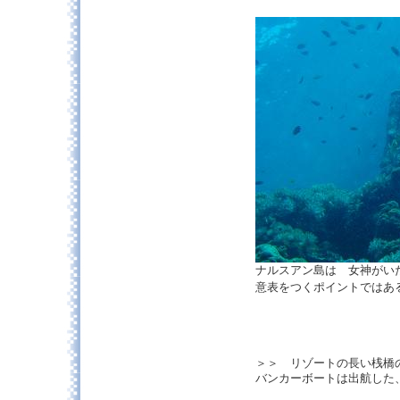
ナルスアン島は 女神がい
意表をつくポイントでは
＞＞ リゾートの長い桟橋
バンカーボートは出航した