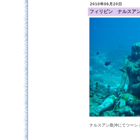
2010年06月20日
フィリピン ナルスア
ナルスアン島沖にてツー