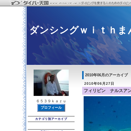
ダンシングｗｉｔｈま
2010年06月のアーカイブ
2010年06月27日
フィリピン ナルスア
６５３９ｋａｚｕ
プロフィール
カテゴリ別アーカイブ