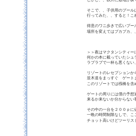
そこで、、子供用のプール
行ってみた、、すると！こ
得意のワニ歩きで広いプー
場所を変えてはプカプカ
＞＞夜はマクタンシティー
何かの本に載っていたシュ
ラプラプで一杯も悪くない
リゾートのレセプションか
並木道をまっすぐ ゲート
このリゾートでは桟橋を
ゲートの周りには僕の予想
来るか来ないか分からない
その中の一台を２００ｐに
一晩の時間制限なしで、こ
チョット高いけどツーリ