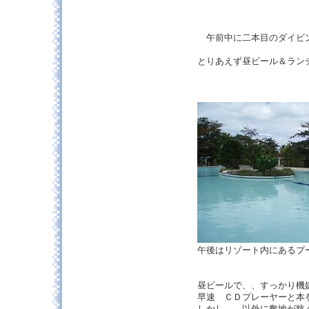
午前中に二本目のダイビン
とりあえず昼ビール＆ラン
午後はリゾート内にある
昼ビールで、、すっかり機
早速 ＣＤプレーヤーと本
しかし、、以外に敷地が狭