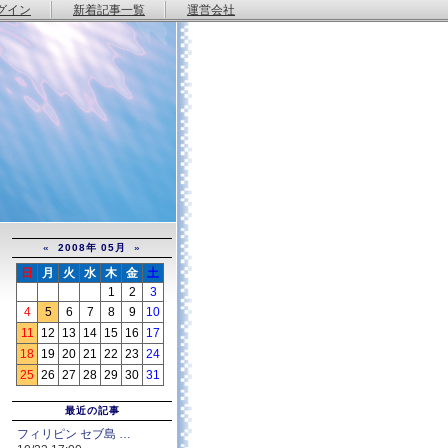
グイン
新着記事一覧
運営会社
«
2008年 05月
»
日
月
火
水
木
金
土
1
2
3
4
5
6
7
8
9
10
11
12
13
14
15
16
17
18
19
20
21
22
23
24
25
26
27
28
29
30
31
最近の記事
フィリピン セブ島 …