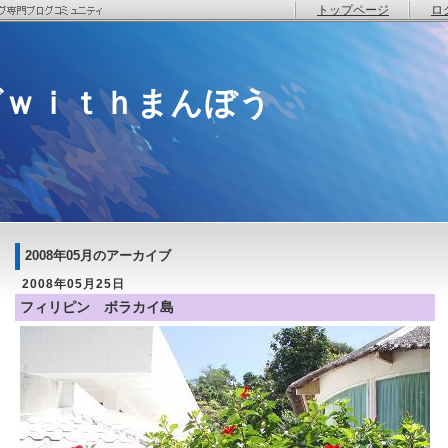
トップページ
ロ
グｗｉｔｈまんぼう
2008年05月のアーカイブ
2008年05月25日
フィリピン ボラカイ島