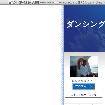
ダンシン
６５３９ｋａｚｕ
プロフィール
カテゴリ別アーカイブ