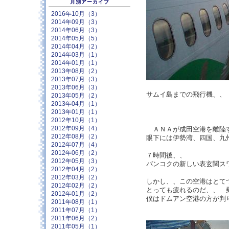
月別アーカイブ
2016年10月（3）
2014年09月（3）
2014年06月（3）
2014年05月（5）
2014年04月（2）
2014年03月（1）
2014年01月（1）
2013年08月（2）
2013年07月（3）
2013年06月（3）
サムイ島までの飛行機、
2013年05月（2）
2013年04月（1）
2013年01月（1）
2012年10月（1）
2012年09月（4）
ＡＮＡが成田空港を離陸す
2012年08月（2）
眼下には伊勢湾、四国、九
2012年07月（4）
2012年06月（2）
７時間後、、
2012年05月（3）
バンコクの新しい表玄関ス
2012年04月（2）
2012年03月（2）
しかし、、この空港はとて
2012年02月（2）
とっても疲れるのだ、、 
2012年01月（2）
僕はドムアン空港の方が判
2011年08月（1）
2011年07月（1）
2011年06月（2）
2011年05月（1）