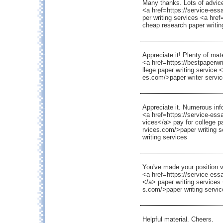
Many thanks. Lots of advic
<a href=https://service-ess
per writing services <a hre
cheap research paper writi
Appreciate it! Plenty of mate
<a href=https://bestpaperw
llege paper writing service 
es.com/>paper writer servi
Appreciate it. Numerous inf
<a href=https://service-ess
vices</a> pay for college p
rvices.com/>paper writing 
writing services
You've made your position v
<a href=https://service-ess
</a> paper writing services
s.com/>paper writing servic
Helpful material. Cheers.