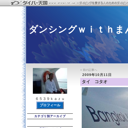
ダンシングｗｉｔｈま
« 前の記事へ
2009年10月11日
タイ コタオ
６５３９ｋａｚｕ
プロフィール
カテゴリ別アーカイブ