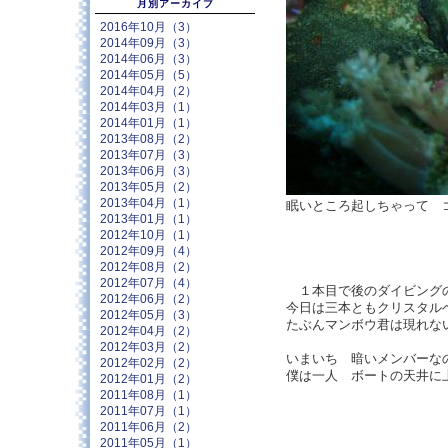
月別アーカイブ
2016年10月（3）
2014年09月（3）
2014年06月（3）
2014年05月（5）
2014年04月（2）
2014年03月（1）
2014年01月（1）
2013年08月（2）
2013年07月（3）
2013年06月（3）
2013年05月（2）
2013年04月（1）
眠いところ起しちゃって
2013年01月（1）
2012年10月（1）
2012年09月（4）
2012年08月（2）
2012年07月（4）
１本目で後のダイビング
2012年06月（2）
今日は三本ともクリスタル
2012年05月（3）
たぶんマンボウ君は現れな
2012年04月（2）
2012年03月（2）
いまいち 暗いメンバーな
2012年02月（2）
僕は一人 ボートの天井に
2012年01月（2）
2011年08月（1）
2011年07月（1）
2011年06月（2）
2011年05月（1）