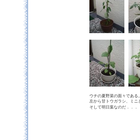
ウチの夏野菜の面々である
左から甘トウガラシ、ミニ
そして明日葉なのだ．．