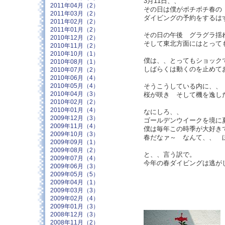
3月11日、、
2011年04月（2）
その日は僕がボチボチ春の
2011年03月（2）
ダイビングの予約をするは
2011年02月（2）
2011年01月（2）
その日の午後 グラグラ
2010年12月（2）
そして東北方面にはとって
2010年11月（2）
2010年10月（1）
僕は、、とってもショッ
2010年08月（1）
しばらくは動くのを止めて
2010年07月（2）
2010年06月（4）
そうこうしている内に、、
2010年05月（4）
2010年04月（3）
桜が咲き そして機を逸し
2010年02月（2）
2010年01月（4）
なにしろ、、
2009年12月（3）
ゴールデンウイークを境に
2009年11月（4）
僕は毎年この時季が大好き
2009年10月（3）
春だなァ～ なんて、、 
2009年09月（1）
2009年08月（2）
と、、言う訳で。
2009年07月（4）
今年の春ダイビングは逃が
2009年06月（3）
2009年05月（5）
2009年04月（1）
2009年03月（3）
2009年02月（4）
2009年01月（3）
2008年12月（3）
2008年11月（2）