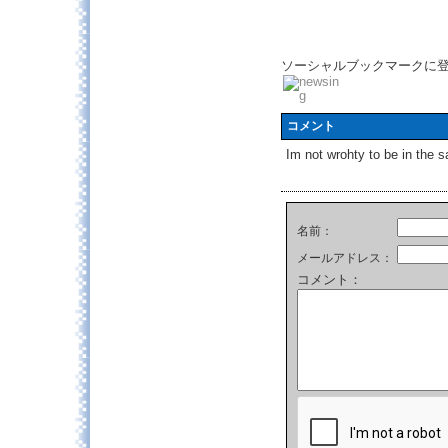
ソーシャルブックマークに
コメント
Im not wrohty to be in th
名前：
メールアドレス：
コメント：