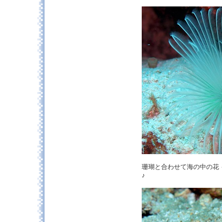
珊瑚と合わせて海の中の花
♪