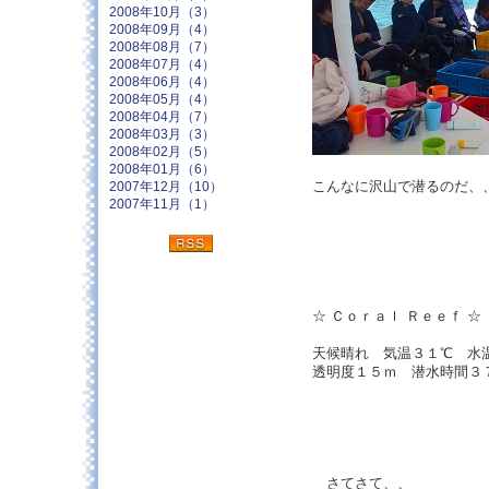
2008年10月（3）
2008年09月（4）
2008年08月（7）
2008年07月（4）
2008年06月（4）
2008年05月（4）
2008年04月（7）
2008年03月（3）
2008年02月（5）
2008年01月（6）
こんなに沢山で潜るのだ
2007年12月（10）
2007年11月（1）
☆ Ｃｏｒａｌ Ｒｅｅｆ ☆ 18/
天候晴れ 気温３１℃ 水
透明度１５ｍ 潜水時間３
さてさて、、