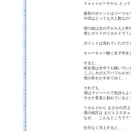
Ｖａｎｏビーチから とっ
最初のポイントはコーラル
今回はとっても大人数なの
僕の組は女の子が４人と昨
僕とガイドのリカルドで７
ポイントは流れていたので
キャーキャー騒ぐ女子学生
すると、、
彼女達は水中でも騒いでい
こぶし大のエアバブルがボ
僕の前をかすめてゆく、、
それでも、、
僕はマイペースで気持ちよ
サカナ君達と戯れていると
リカルドから まさかの浮上
僕の残圧は まだ１２０Ｂ
なぜ、、こんなところで？
仕方なく浮上すると、、