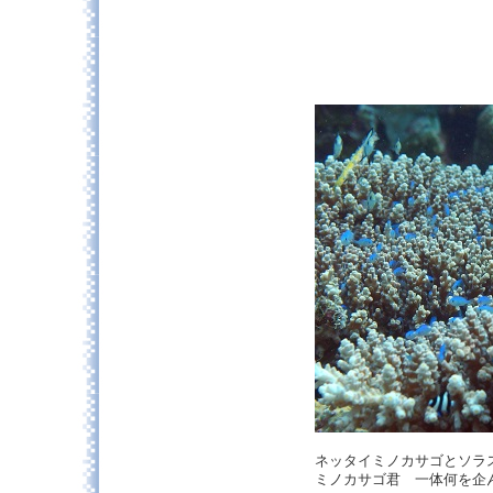
ネッタイミノカサゴとソラ
ミノカサゴ君 一体何を企