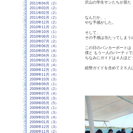
沢山の学生サンたちが居た
2011年04月（2）
2011年03月（2）
2011年02月（2）
なんだか、、
2011年01月（2）
やな予感がした。
2010年12月（2）
2010年11月（2）
2010年10月（1）
そして、、
2010年08月（1）
その予感は当たってしまう
2010年07月（2）
2010年06月（4）
この日のバンカーボートは
2010年05月（4）
僕と もう一人のパーティで
2010年04月（3）
ちなみにガイドは４人ほど
2010年02月（2）
2010年01月（4）
総勢ガイドを含めて２５人
2009年12月（3）
2009年11月（4）
2009年10月（3）
2009年09月（1）
2009年08月（2）
2009年07月（4）
2009年06月（3）
2009年05月（5）
2009年04月（1）
2009年03月（3）
2009年02月（4）
2009年01月（3）
2008年12月（3）
2008年11月（2）