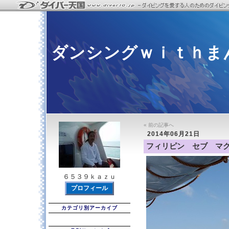
ダンシングｗｉｔｈま
« 前の記事へ
2014年06月21日
フィリピン セブ マ
６５３９ｋａｚｕ
プロフィール
カテゴリ別アーカイブ