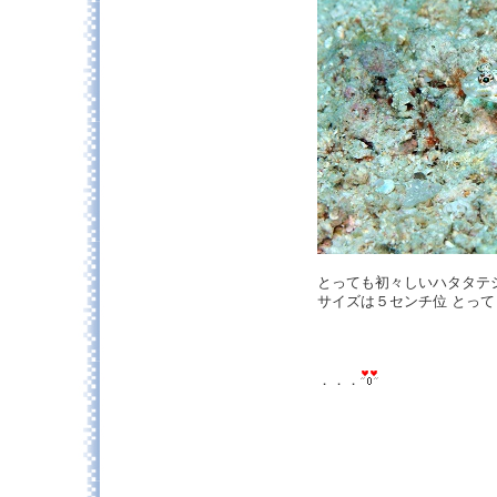
とっても初々しいハタタ
サイズは５センチ位 とって
．．．