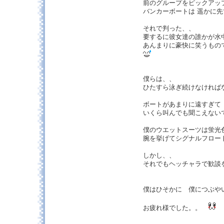
前のグループをピックアッ
バンカーボートは 遥かに
それで判った、、
要するに彼女達の誰かが
あんまりに豪快に笑うもの
僕らは、、
ひたすら泳ぎ続けなければ
ボートがあまりに遠すぎて
いくら叫んでも聞こえない
僕のウエットスーツは蛍光
腕を挙げてシグナルフロー
しかし、、
それでもヘッチャラで歓談
僕はひそかに 僕につぶや
お疲れ様でした。。